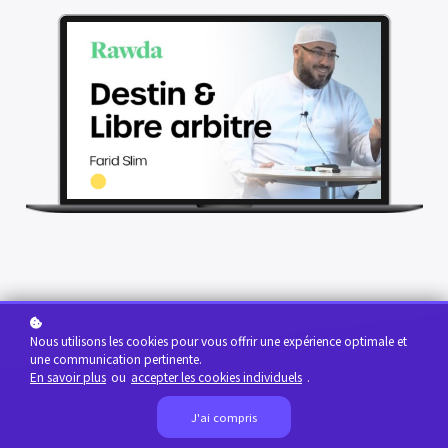
Nous utilisons les cookies pour vous offrir une expérience optimale et
une communication pertinente.
En savoir plus
ou
accepter les cookies individuels
.
J'ai compris