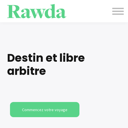
Evènements
Contact
Blog
Se connecter
S'inscrire
Destin et libre
arbitre
Commencez votre voyage