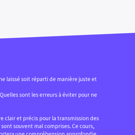
 laissé soit réparti de manière juste et
 Quelles sont les erreurs à éviter pour ne
e clair et précis pour la transmission des
s sont souvent mal comprises. Ce cours,
portera une compréhension approfondie