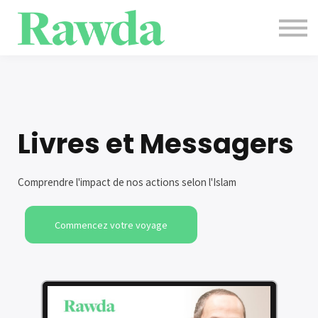
Evènements
Contact
Blog
Se connecter
S'inscrire
Livres et Messagers
Comprendre l'impact de nos actions selon l'Islam
Commencez votre voyage