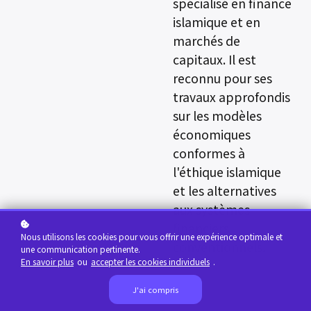
spécialisé en finance
islamique et en
marchés de
capitaux. Il est
reconnu pour ses
travaux approfondis
sur les modèles
économiques
conformes à
l'éthique islamique
et les alternatives
aux systèmes
financiers
Nous utilisons les cookies pour vous offrir une expérience optimale et
conventionnels.
une communication pertinente.
En savoir plus
ou
accepter les cookies individuels
.
J'ai compris